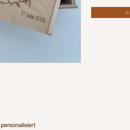
In
 personalisiert