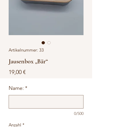
Artikelnummer: 33
Jausenbox „Bär“
Preis
19,00 €
Name:
*
0/500
Anzahl
*