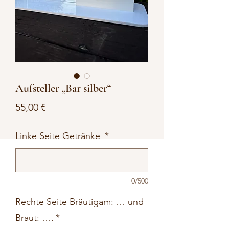
Aufsteller „Bar silber“
Preis
55,00 €
Linke Seite Getränke
*
0/500
Rechte Seite Bräutigam: … und
Braut: ….
*