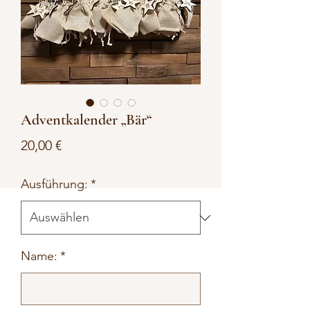
Adventkalender „Bär“
Preis
20,00 €
Ausführung:
*
Name:
*