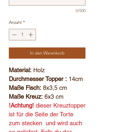
0/500
Anzahl
*
In den Warenkorb
Material:
Holz
Durchmesser Topper :
14cm
Maße Fisch:
8x3,5 cm
Maße Kreuz:
6x3 cm
!Achtung!
dieser Kreuztopper
ist für die Seite der Torte
zum stecken und wird auch
so geliefert. Falls du das