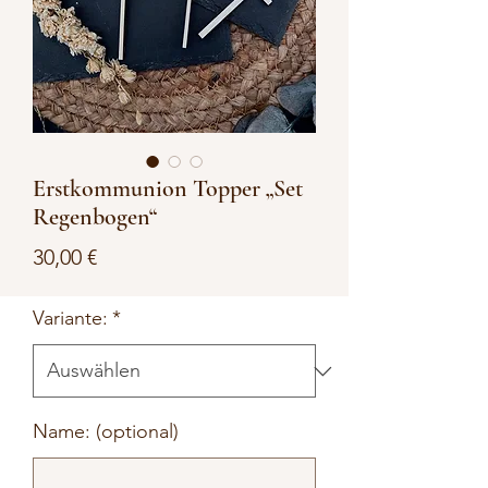
Erstkommunion Topper „Set
Regenbogen“
Preis
30,00 €
Variante:
*
Name: (optional)