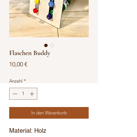
Flaschen Buddy
Preis
10,00 €
Anzahl
*
In den Warenkorb
Material: Holz