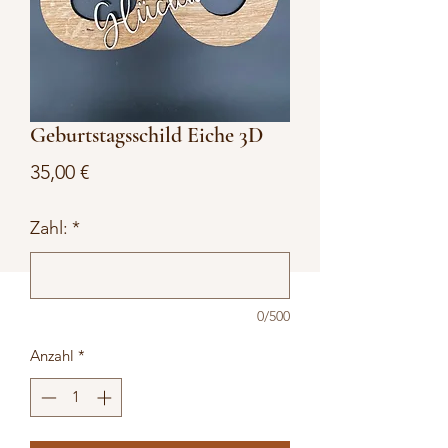
Geburtstagsschild Eiche 3D
Preis
35,00 €
Zahl:
*
0/500
Anzahl
*