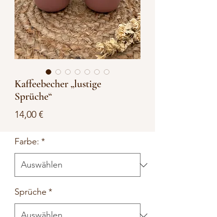
Kaffeebecher „lustige
Sprüche“
Preis
14,00 €
Farbe:
*
Sprüche
*