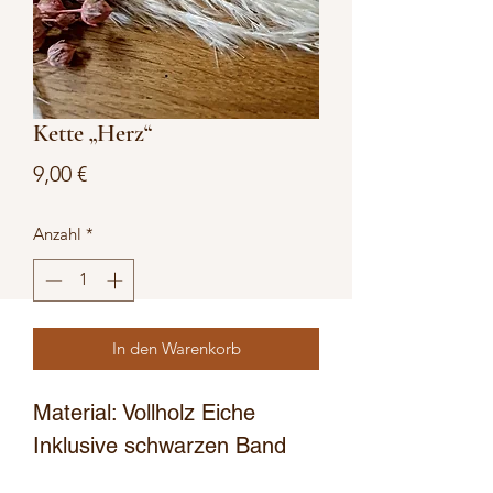
Kette „Herz“
Preis
9,00 €
Anzahl
*
In den Warenkorb
Material: Vollholz Eiche
Inklusive schwarzen Band
Individuelle Gestaltung und