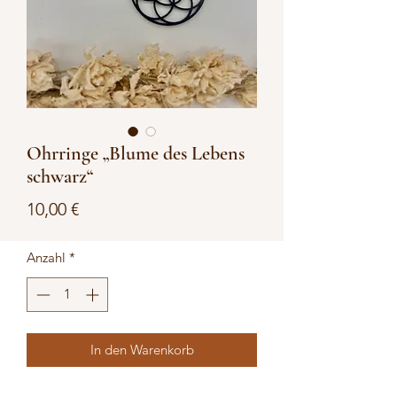
Ohrringe „Blume des Lebens
schwarz“
Preis
10,00 €
Anzahl
*
In den Warenkorb