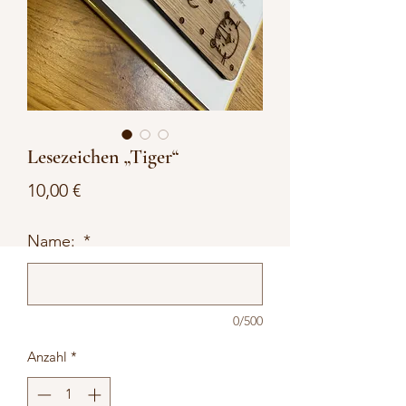
Lesezeichen „Tiger“
Preis
10,00 €
Name:
*
0/500
Anzahl
*