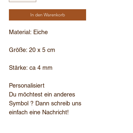
In den Warenkorb
Material: Eiche
Größe: 20 x 5 cm
Stärke: ca 4 mm
Personalisiert
Du möchtest ein anderes
Symbol ? Dann schreib uns
einfach eine Nachricht!
Du erhältst ein