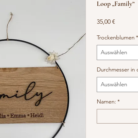
Loop „Family“
Preis
35,00 €
Trockenblumen
Auswählen
Durchmesser in 
Auswählen
Namen:
*