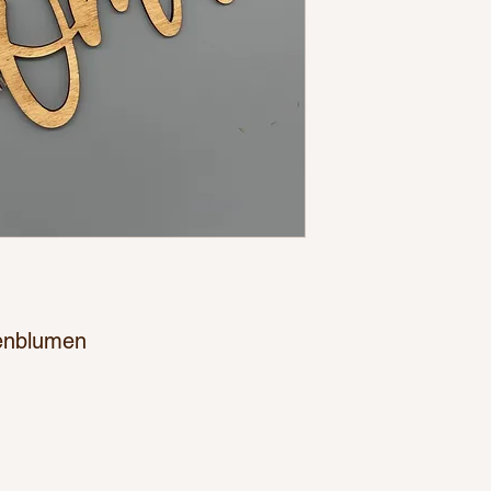
enblumen