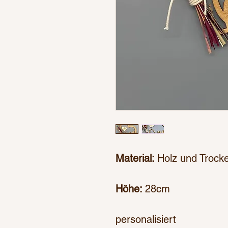
Material:
Holz und Trock
Höhe:
28cm
personalisiert