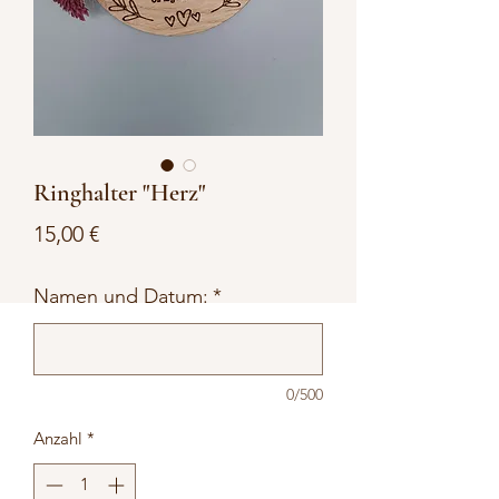
Ringhalter "Herz"
Preis
15,00 €
Namen und Datum:
*
0/500
Anzahl
*