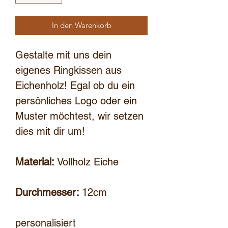
In den Warenkorb
Gestalte mit uns dein
eigenes Ringkissen aus
Eichenholz! Egal ob du ein
persönliches Logo oder ein
Muster möchtest, wir setzen
dies mit dir um!
Material:
Vollholz Eiche
Durchmesser:
12cm
personalisiert