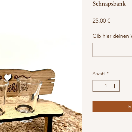
Schnapsbank
Preis
25,00 €
Gib hier deinen 
Anzahl
*
In