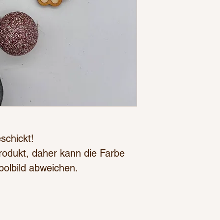
schickt!
Produkt, daher kann die Farbe
lbild abweichen.