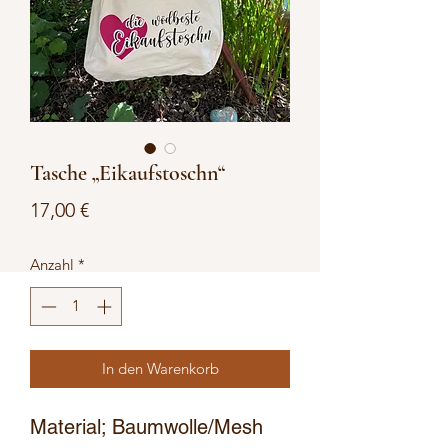
Tasche „Eikaufstoschn“
Preis
17,00 €
Anzahl
*
In den Warenkorb
Material; Baumwolle/Mesh