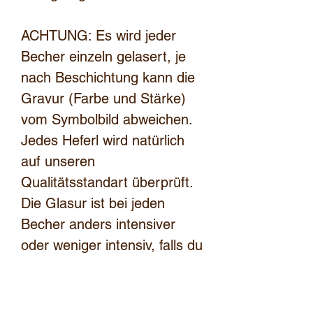
ACHTUNG: Es wird jeder
Becher einzeln gelasert, je
nach Beschichtung kann die
Gravur (Farbe und Stärke)
vom Symbolbild abweichen.
Jedes Heferl wird natürlich
auf unseren
Qualitätsstandart überprüft.
Die Glasur ist bei jeden
Becher anders intensiver
oder weniger intensiv, falls du
einen Wunsch hast oder
sehen möchtest wie deine
Schüssel aussieht schick uns