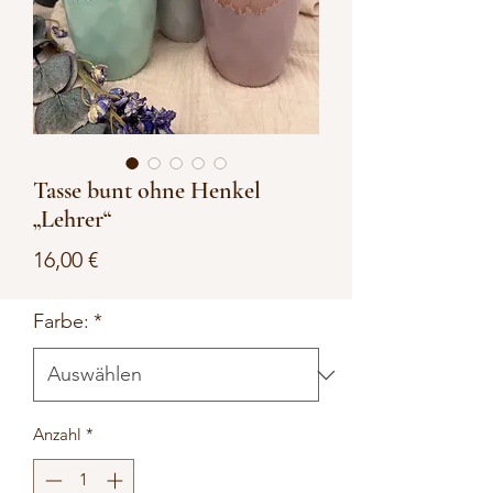
Tasse bunt ohne Henkel
„Lehrer“
Preis
16,00 €
Farbe:
*
Anzahl
*