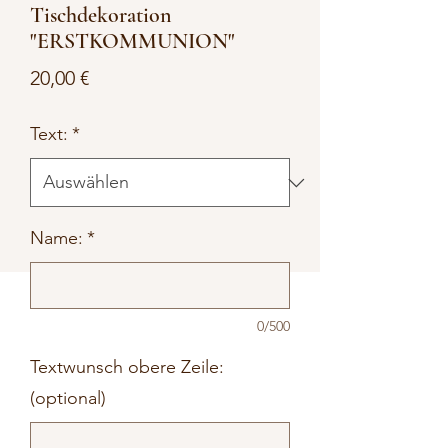
Tischdekoration
"ERSTKOMMUNION"
Preis
20,00 €
Text:
*
Name:
*
0/500
Textwunsch obere Zeile:
(optional)