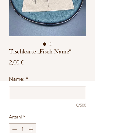
Tischkarte „Fisch Name“
Preis
2,00 €
Name:
*
0/500
Anzahl
*