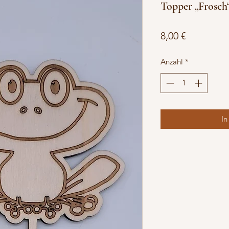
Topper „Frosch
Preis
8,00 €
Anzahl
*
In