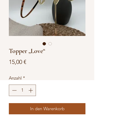
Topper „Love“
Preis
15,00 €
Anzahl
*
In den Warenkorb
Material: Spiegelacryl Gold