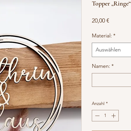
Topper „Ringe“
Preis
20,00 €
Material:
*
Auswählen
Namen:
*
Anzahl
*