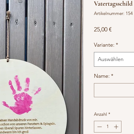
Vatertagsschil
Artikelnummer: 154
Preis
25,00 €
Variante:
*
Auswählen
Name:
*
Anzahl
*