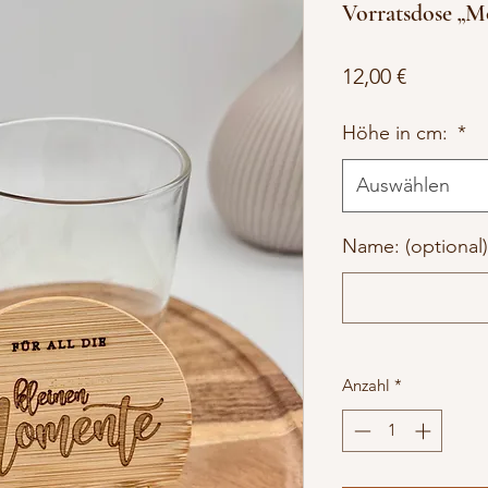
Vorratsdose „
Preis
12,00 €
Höhe in cm:
*
Auswählen
Name: (optional)
Anzahl
*