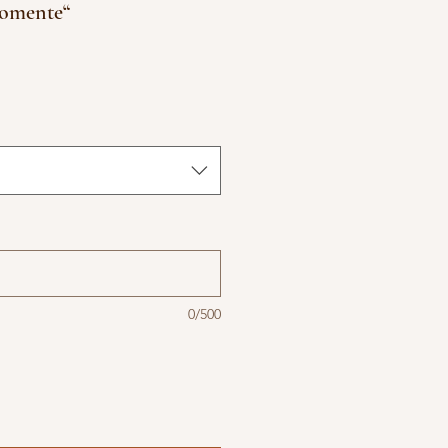
Momente“
0/500