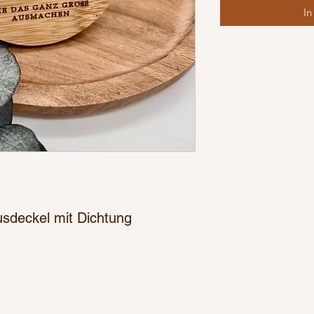
In
usdeckel mit Dichtung