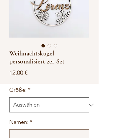
Weihnachtskugel
personalisiert 2er Set
Preis
12,00 €
Größe:
*
Namen:
*