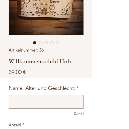
Artikelnummer: 36
Willkommensschild Holz
Preis
39,00 €
Name, Alter und Geschlecht:
*
0/500
Anzahl
*